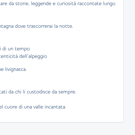
tare da storie, leggende e curiosità raccontate lungo
ntagna dove trascorrerai la notte.
ri di un tempo
tenticità dell’alpeggio
e livignasca.
ntati da chi li custodisce da sempre.
l cuore di una valle incantata.