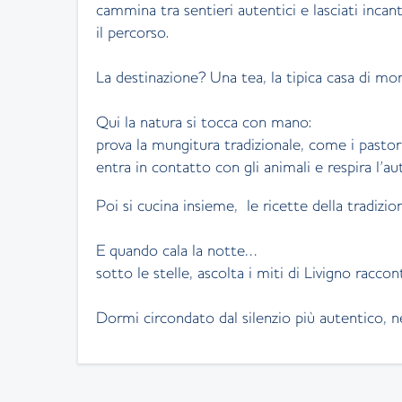
cammina tra sentieri autentici e lasciati incan
il percorso.
La destinazione? Una tea, la tipica casa di mo
Qui la natura si tocca con mano:
prova la mungitura tradizionale, come i pasto
entra in contatto con gli animali e respira l’au
Poi si cucina insieme, le ricette della tradizion
E quando cala la notte…
sotto le stelle, ascolta i miti di Livigno racco
Dormi circondato dal silenzio più autentico, ne