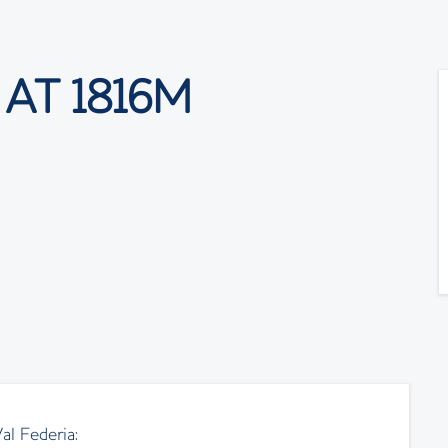
AT 1816M
Val Federia: