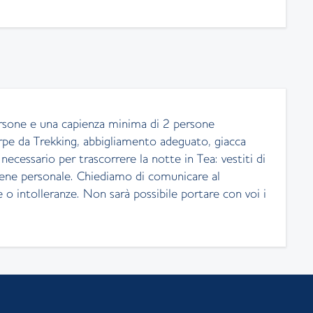
ersone e una capienza minima di 2 persone
pe da Trekking, abbigliamento adeguato, giacca
necessario per trascorrere la notte in Tea: vestiti di
igiene personale. Chiediamo di comunicare al
o intolleranze. Non sarà possibile portare con voi i